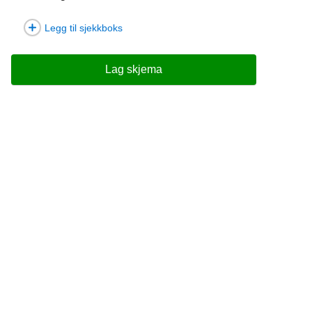
Legg til sjekkboks
Lag skjema