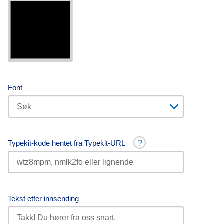
Font
Typekit-kode hentet fra Typekit-URL
?
Tekst etter innsending