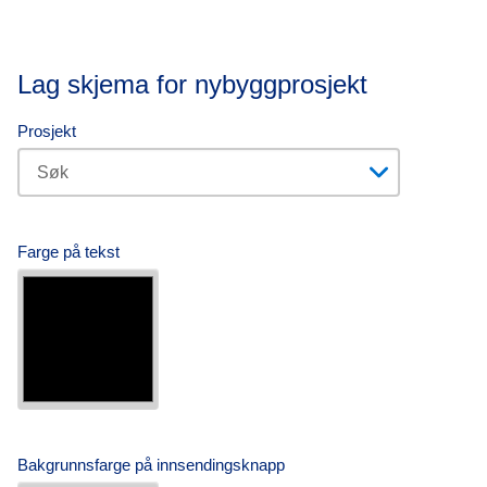
Lag skjema for nybyggprosjekt
Prosjekt
Farge på tekst
Bakgrunnsfarge på innsendingsknapp